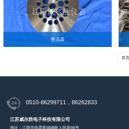
整流器
首
0510-86299711，86262833
江苏威尔胜电子科技有限公司
地址：江阴市徐霞客镇峭岐人民路98号