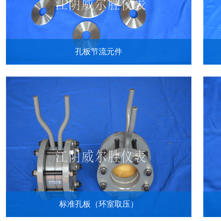
孔板节流元件
标准孔板（环室取压）