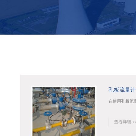
孔板流量计
在使用孔板流
查看详细 >