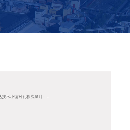
小编对孔板流量计···..