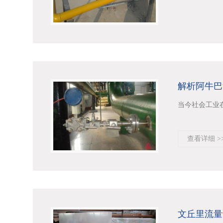
解析阿牛巴
当今社会工业
查看详细 >
文丘里流量