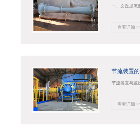
一、文丘里流量
查看详细 >
节流装置的
节流装置与差
查看详细 >