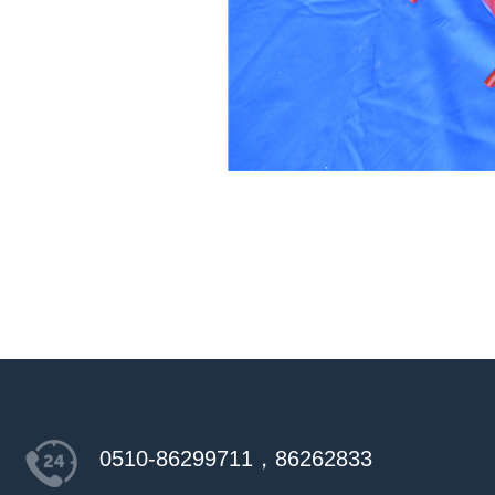
0510-86299711，86262833